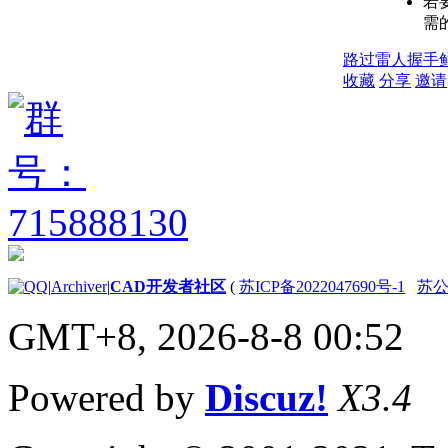
若
需的
路过
雷人
握手
收藏
分享
邀请
|
Archiver
|
CAD开发者社区
(
苏ICP备2022047690号-1
苏公网
GMT+8, 2026-8-8 00:52
Powered by
Discuz!
X3.4