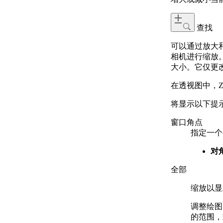
查找
可以通过放大
相机进行缩放。
大小。它仅更
在透视图中，ZO
将显示以下提
窗口角点
指定一个
对
全部
缩放以显
调整绘图
的范围，