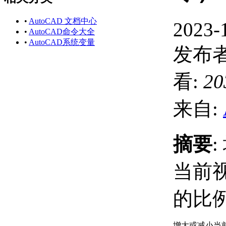
•
AutoCAD 文档中心
2023-
•
AutoCAD命令大全
•
AutoCAD系统变量
发布者
看:
20
来自:
摘要
当前
的比
增大或减小当