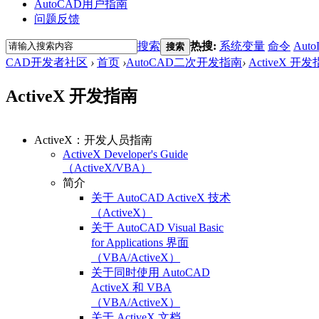
AutoCAD用户指南
问题反馈
搜索
热搜:
系统变量
命令
Auto
搜索
CAD开发者社区
›
首页
›
AutoCAD二次开发指南
›
ActiveX 开
ActiveX 开发指南
ActiveX：开发人员指南
ActiveX Developer's Guide
（ActiveX/VBA）
简介
关于 AutoCAD ActiveX 技术
（ActiveX）
关于 AutoCAD Visual Basic
for Applications 界面
（VBA/ActiveX）
关于同时使用 AutoCAD
ActiveX 和 VBA
（VBA/ActiveX）
关于 ActiveX 文档