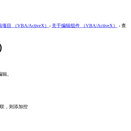
项目 （VBA/ActiveX）
›
关于编辑组件 （VBA/ActiveX）
›
查
X）
编辑。
联，则添加控