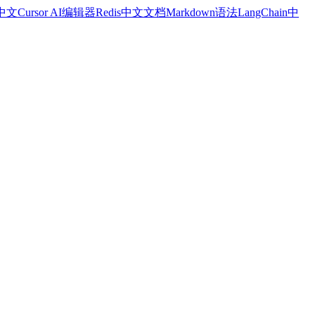
a中文
Cursor AI编辑器
Redis中文文档
Markdown语法
LangChain中