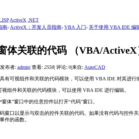
LISP
ActiveX
.NET
发指南
›
ActiveX：开发人员指南
›
VBA 入门
›
关于使用 VBA IDE 编辑
体关联的代码 （VBA/Active
发布者:
admin
|
查看:
2558
|
评论: 0
|
来自:
AutoCAD
体具有可视组件和关联的代码模块，可以使用 VBA IDE 对其进行
视组件和关联的代码模块，可以使用 VBA IDE 进行编辑。
户窗体”窗口中的任意控件以打开“代码”窗口。
码窗口以显示与双击的控件关联的代码。如果没有代码与控件关
事件的函数。