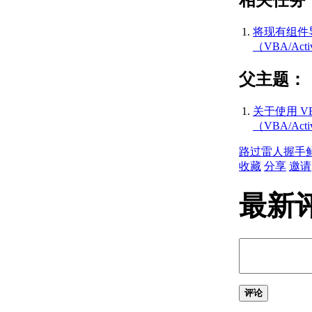
相关任务
AutoCAD 2015 API 历
史记录参考
将现有组件
（ActiveX）
（VBA/Act
AutoCAD 2014 API 历
史记录参考
父主题：
（ActiveX）
AutoCAD 2019 API 历
关于使用 VB
史记录参考
（VBA/Ac
（ActiveX）
AutoCAD 2013 API 历
路过
雷人
握手
史记录参考
收藏
分享
邀请
（ActiveX）
AutoCAD 2012 API 历
最新
史记录参考
（ActiveX）
AutoCAD 2011 API 历
史记录参考
（ActiveX）
AutoCAD 2010 API 历
史记录参考
评论
（ActiveX）