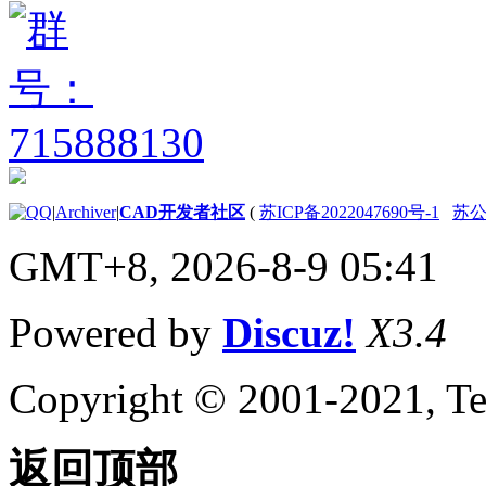
AutoCAD 2009 API 历
史记录参考
（ActiveX）
AutoCAD 2008 API 历
史记录参考
（ActiveX）
AutoCAD 2007 API 历
史记录参考
（ActiveX）
|
Archiver
|
CAD开发者社区
(
苏ICP备2022047690号-1
苏公网
AutoCAD 2006 API 历
史记录参考
GMT+8, 2026-8-9 05:41
（ActiveX）
AutoCAD 2005 API 历
史记录参考
Powered by
Discuz!
X3.4
（ActiveX）
AutoCAD 2004 API 历
史记录参考
Copyright © 2001-2021, Te
（ActiveX）
AutoCAD 2002 API 历
史记录参考
返回顶部
（ActiveX）