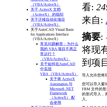
看:
24
（VBA/ActiveX）
关于 ActiveX 文档
（ActiveX） 的组织
来自:
关于迁移自动化项目
（VBA/ActiveX）
关于AutoCAD Visual Basic
摘要
for Applications Interface
（VBA/ActiveX）
常见问题解答：为什么
将现
我的 VBA 项目不再正
常运行？
（VBA/ActiveX）
到项
关于如何在AutoCAD
中实现
VBA（VBA/ActiveX）
导入允许您将
关于将 ActiveX
您可以导入窗
Automation 与
Microsoft .NET
FRM 文件的形
Framework
的形式导入，类
（ActiveX） 配
入。
合使用