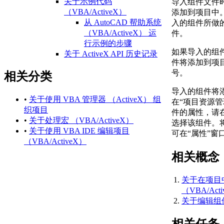
关于示例代码
导入组件文件
（VBA/ActiveX）
添加到项目中
从 AutoCAD 帮助系统
入的组件所做
（VBA/ActiveX） 运
件。
行示例的步骤
如果导入的组
关于 ActiveX API 历史记录
件将添加到项
（ActiveX）
号。
相关分类
AutoCAD 2021 API 历
史记录参考
导入的组件将
（ActiveX）
•
关于使用 VBA 管理器 （ActiveX） 组
在“项目资源
AutoCAD 2020 API 历
织项目
件的属性，请
史记录参考
•
关于处理宏 （VBA/ActiveX）
选择该组件。
（ActiveX）
•
关于使用 VBA IDE 编辑项目
可在“属性”窗
AutoCAD 2018 API 历
（VBA/ActiveX）
史记录参考
相关概念
（ActiveX）
AutoCAD 2017 API 历
关于在项目
史记录参考
（VBA/Act
（ActiveX）
关于编辑组件 
AutoCAD 2016 API 历
史记录参考
（ActiveX）