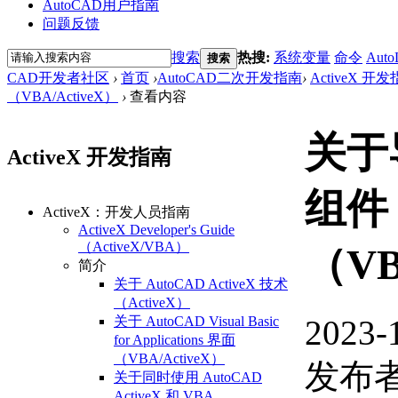
AutoCAD用户指南
问题反馈
搜索
热搜:
系统变量
命令
Auto
搜索
CAD开发者社区
›
首页
›
AutoCAD二次开发指南
›
ActiveX 开
（VBA/ActiveX）
›
查看内容
关于
ActiveX 开发指南
组件
ActiveX：开发人员指南
ActiveX Developer's Guide
（ActiveX/VBA）
（VB
简介
关于 AutoCAD ActiveX 技术
（ActiveX）
2023-
关于 AutoCAD Visual Basic
for Applications 界面
（VBA/ActiveX）
发布者
关于同时使用 AutoCAD
ActiveX 和 VBA