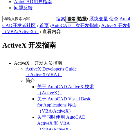
AutoCAD用户指南
问题反馈
搜索
热搜:
系统变量
命令
Auto
搜索
CAD开发者社区
›
首页
›
AutoCAD二次开发指南
›
ActiveX 开
（VBA/ActiveX）
›
查看内容
ActiveX 开发指南
ActiveX：开发人员指南
ActiveX Developer's Guide
（ActiveX/VBA）
简介
关于 AutoCAD ActiveX 技术
（ActiveX）
关于 AutoCAD Visual Basic
for Applications 界面
（VBA/ActiveX）
关于同时使用 AutoCAD
ActiveX 和 VBA
（VBA/ActiveX）