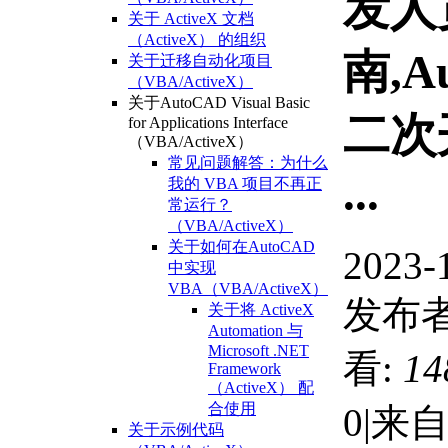
发人
关于 ActiveX 文档
（ActiveX） 的组织
南,A
关于迁移自动化项目
（VBA/ActiveX）
关于AutoCAD Visual Basic
二次
for Applications Interface
（VBA/ActiveX）
常见问题解答：为什么
...
我的 VBA 项目不再正
常运行？
（VBA/ActiveX）
关于如何在AutoCAD
2023-
中实现
VBA（VBA/ActiveX）
发布者
关于将 ActiveX
Automation 与
Microsoft .NET
看:
14
Framework
（ActiveX） 配
合使用
0
|
来自
关于示例代码