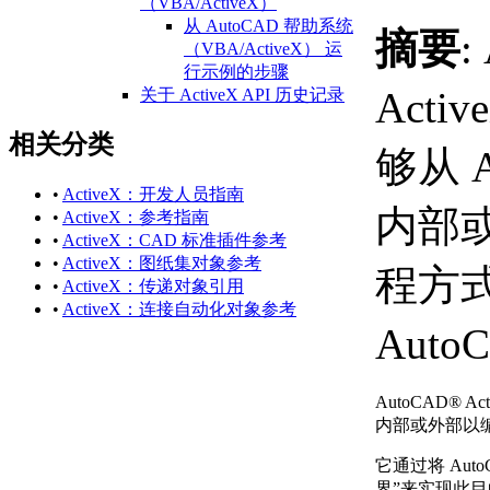
（VBA/ActiveX）
从 AutoCAD 帮助系统
摘要
:
（VBA/ActiveX） 运
行示例的步骤
Acti
关于 ActiveX API 历史记录
（ActiveX）
相关分类
AutoCAD 2021 API 历
够从 A
史记录参考
（ActiveX）
•
ActiveX：开发人员指南
AutoCAD 2020 API 历
内部
•
ActiveX：参考指南
史记录参考
•
ActiveX：CAD 标准插件参考
（ActiveX）
•
ActiveX：图纸集对象参考
程方
AutoCAD 2018 API 历
•
ActiveX：传递对象引用
史记录参考
•
ActiveX：连接自动化对象参考
（ActiveX）
Auto
AutoCAD 2017 API 历
史记录参考
（ActiveX）
AutoCAD® A
AutoCAD 2016 API 历
内部或外部以编
史记录参考
（ActiveX）
它通过将 Aut
AutoCAD 2015 API 历
界”来实现此