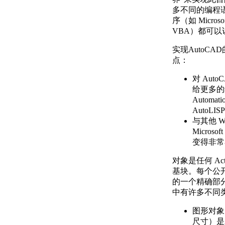
史记录参考
多不同的编程
（ActiveX）
序（如 Microsof
AutoCAD 2014 API 历
VBA）都可以
史记录参考
实现AutoCAD
（ActiveX）
点：
AutoCAD 2019 API 历
史记录参考
对 Aut
（ActiveX）
给更多的编
AutoCAD 2013 API 历
Autom
史记录参考
AutoLISP
（ActiveX）
与其他 W
AutoCAD 2012 API 历
Microso
史记录参考
变得非常
（ActiveX）
AutoCAD 2011 API 历
对象是任何 Ac
史记录参考
基块。每个公开
（ActiveX）
的一个精确部分。A
AutoCAD 2010 API 历
中有许多不同
史记录参考
（ActiveX）
图形对象
AutoCAD 2009 API 历
尺寸）是