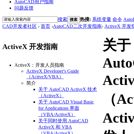
AutoCAD用户指南
问题反馈
搜索
热搜:
系统变量
命令
Auto
搜索
CAD开发者社区
›
首页
›
AutoCAD二次开发指南
›
ActiveX 开
关于
ActiveX 开发指南
Aut
ActiveX：开发人员指南
ActiveX Developer's Guide
Act
（ActiveX/VBA）
简介
关于 AutoCAD ActiveX 技术
（Ac
（ActiveX）
关于 AutoCAD Visual Basic
for Applications 界面
Act
（VBA/ActiveX）
关于同时使用 AutoCAD
ActiveX 和 VBA
（VBA/ActiveX）