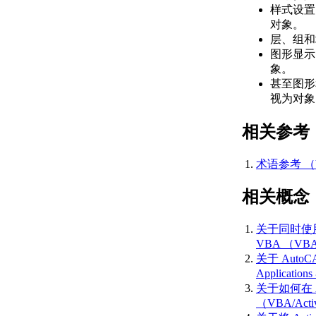
史记录参考
样式设置
（ActiveX）
对象。
AutoCAD 2008 API 历
层、组和
史记录参考
图形显示
（ActiveX）
象。
AutoCAD 2007 API 历
甚至图形和
史记录参考
视为对象
（ActiveX）
AutoCAD 2006 API 历
相关参考
史记录参考
（ActiveX）
术语参考 （
AutoCAD 2005 API 历
史记录参考
相关概念
（ActiveX）
AutoCAD 2004 API 历
史记录参考
关于同时使用 A
（ActiveX）
VBA （VBA
AutoCAD 2002 API 历
关于 AutoCAD 
史记录参考
Applicatio
（ActiveX）
关于如何在 A
AutoCAD 2000i API 历
（VBA/Act