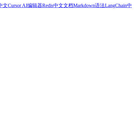
a中文
Cursor AI编辑器
Redis中文文档
Markdown语法
LangChain中