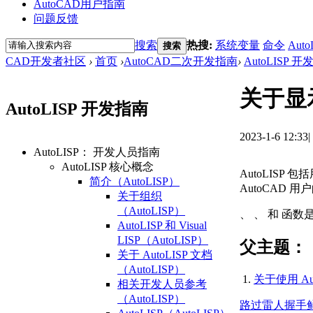
AutoCAD用户指南
问题反馈
搜索
热搜:
系统变量
命令
Auto
搜索
CAD开发者社区
›
首页
›
AutoCAD二次开发指南
›
AutoLISP 
关于显示
AutoLISP 开发指南
2023-1-6 12:33
|
AutoLISP： 开发人员指南
AutoLISP 核心概念
AutoLISP
简介（AutoLISP）
AutoCAD 
关于组织
（AutoLISP）
、 、 和 函
AutoLISP 和 Visual
LISP（AutoLISP）
父主题：
关于 AutoLISP 文档
（AutoLISP）
关于使用 Aut
相关开发人员参考
（AutoLISP）
路过
雷人
握手