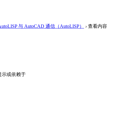
toLISP 与 AutoCAD 通信（AutoLISP）
›
查看内容
会提示或依赖于