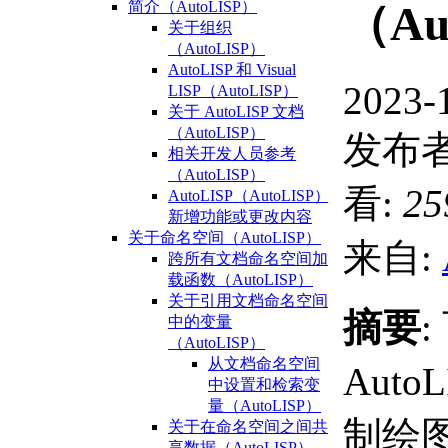
简介（AutoLISP）
（Au
关于组织
（AutoLISP）
AutoLISP 和 Visual
2023-
LISP（AutoLISP）
关于 AutoLISP 文档
（AutoLISP）
发布者
相关开发人员参考
（AutoLISP）
看:
25
AutoLISP（AutoLISP）
新增功能或更改内容
关于命名空间（AutoLISP）
来自:
跨所有文档命名空间加
载函数（AutoLISP）
关于引用文档命名空间
摘要
中的变量
（AutoLISP）
从文档命名空间
Auto
中设置和检索变
量（AutoLISP）
制绘
关于在命名空间之间共
享数据（AutoLISP）