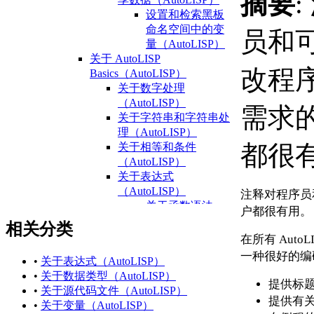
摘要
设置和检索黑板
命名空间中的变
员和
量（AutoLISP）
关于 AutoLISP
改程
Basics（AutoLISP）
关于数字处理
（AutoLISP）
需求
关于字符串和字符串处
理（AutoLISP）
都很
关于相等和条件
（AutoLISP）
关于表达式
（AutoLISP）
注释对程序员
关于函数语法
户都很有用。
（AutoLISP）
相关分类
关于数据类型
在所有 Aut
（AutoLISP）
一种很好的编
•
关于表达式（AutoLISP）
关于整数
•
关于数据类型（AutoLISP）
（AutoLISP）
提供标
•
关于源代码文件（AutoLISP）
关于
提供有
•
关于变量（AutoLISP）
Reals（AutoLISP）