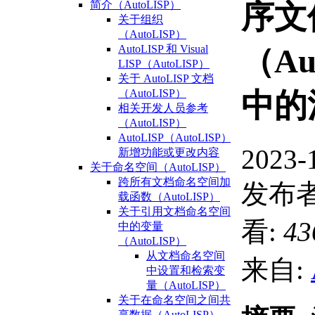
简介（AutoLISP）
序文
关于组织
（AutoLISP）
AutoLISP 和 Visual
（Au
LISP（AutoLISP）
关于 AutoLISP 文档
（AutoLISP）
中的
相关开发人员参考
（AutoLISP）
AutoLISP（AutoLISP）
2023-
新增功能或更改内容
关于命名空间（AutoLISP）
跨所有文档命名空间加
发布者
载函数（AutoLISP）
关于引用文档命名空间
看:
43
中的变量
（AutoLISP）
从文档命名空间
来自:
中设置和检索变
量（AutoLISP）
关于在命名空间之间共
享数据（AutoLISP）