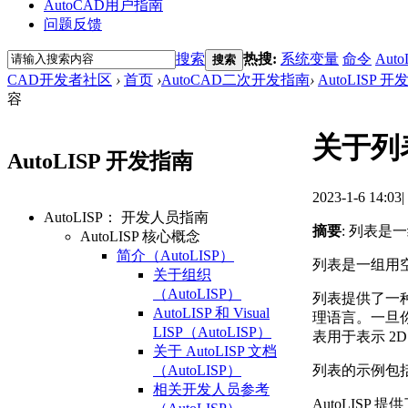
AutoCAD用户指南
问题反馈
搜索
热搜:
系统变量
命令
Auto
搜索
CAD开发者社区
›
首页
›
AutoCAD二次开发指南
›
AutoLISP 
容
关于列表
AutoLISP 开发指南
2023-1-6 14:03
|
AutoLISP： 开发人员指南
摘要
: 列表
AutoLISP 核心概念
简介（AutoLISP）
列表是一组用
关于组织
（AutoLISP）
列表提供了一种
AutoLISP 和 Visual
理语言。一旦
LISP（AutoLISP）
表用于表示 2D
关于 AutoLISP 文档
列表的示例包括
（AutoLISP）
相关开发人员参考
AutoLIS