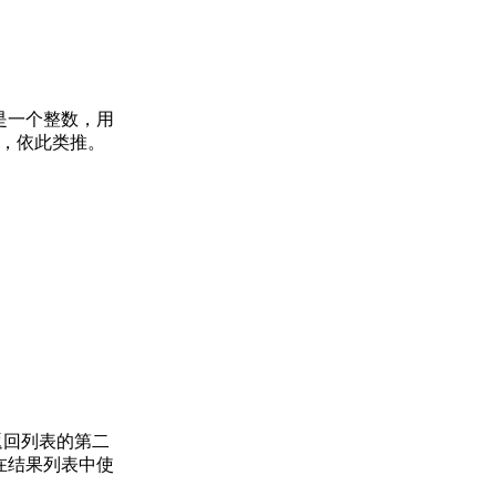
是一个整数，用
项，依此类推。
数返回列表的第二
在结果列表中使