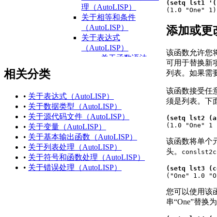
(setq lst1 '(
理（AutoLISP）

(1.0 "One" 1)
关于相等和条件
（AutoLISP）
添加或更
关于表达式
（AutoLISP）
该函数允许您
关于函数语法
可用于替换新
（AutoLISP）
相关分类
列表。如果需
关于数据类型
（AutoLISP）
该函数接受任
•
关于表达式（AutoLISP）
关于整数
须是列表。下面
•
关于数据类型（AutoLISP）
（AutoLISP）
•
关于源代码文件（AutoLISP）
(setq lst2 (a
关于

(1.0 "One" 1
•
关于变量（AutoLISP）
Reals（AutoLISP）
•
关于基本输出函数（AutoLISP）
关于字符串
该函数将单个
•
关于列表处理（AutoLISP）
（AutoLISP）
头。
cons
lst2
c
•
关于符号和函数处理（AutoLISP）
关于列表
•
关于错误处理（AutoLISP）
(setq lst3 (c
（AutoLISP）

("One" 1.0 "
关于选择集
（AutoLISP）
您可以使用该
关于 VLA 对象
串“One”替换为
（AutoLISP/ActiveX）