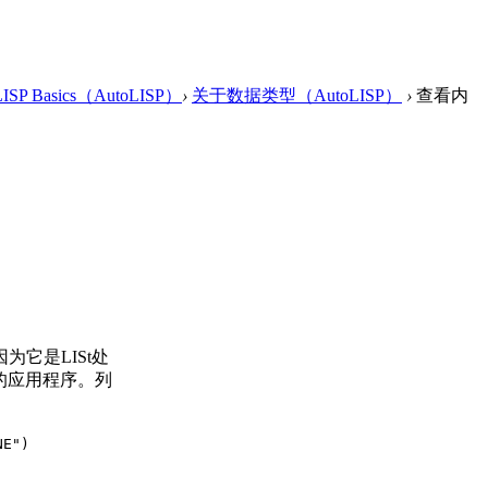
ISP Basics（AutoLISP）
›
关于数据类型（AutoLISP）
›
查看内
它是LISt处
的应用程序。列
NE")