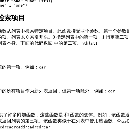
ubst "one" "One" lst3))
one" 1 "one")
检索项目
函数从列表中检索特定项目。此函数接受两个参数。第一个参数
项。列表以 0 索引开头。0 指定列表中的第一项，1 指定第二
列表本身。下面的代码返回 中的第二项。
nth
lst1
表的第一项。例如：
car
中的所有项目作为新列表返回，但第一项除外。例如：
cdr
P 还提供了许多附加函数，这些函数是 和 函数的变体。例如，该函
数返回列表的第三项。该函数类似于在列表中使用该函数，然后
cdr
cadr
caddr
cadr
cdr
car