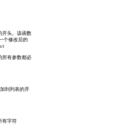
的开头。该函数
一个修改后的
st
的所有参数都必
添加到列表的开
所有字符