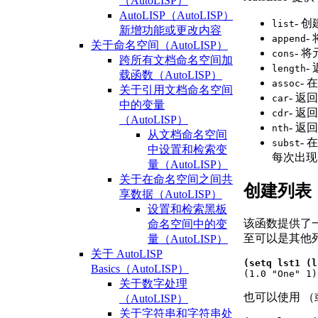
（AutoLISP）
AutoLISP（AutoLISP）
- 
list
新增功能或更改内容
-
append
关于命名空间（AutoLISP）
- 
cons
跨所有文档命名空间加
-
length
载函数（AutoLISP）
-
assoc
关于引用文档命名空间
- 
car
中的变量
- 
cdr
（AutoLISP）
- 返
nth
从文档命名空间
-
subst
中设置和检索变
每次出现
量（AutoLISP）
关于在命名空间之间共
创建列表
享数据（AutoLISP）
设置和检索黑板
该函数提供了
命名空间中的变
至可以是其他
量（AutoLISP）
关于 AutoLISP
(setq lst1 (l
Basics（AutoLISP）

(1.0 "One" 1)
关于数字处理
也可以使用 （
（AutoLISP）
关于字符串和字符串处