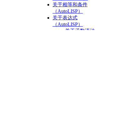
关于相等和条件
（AutoLISP）
关于表达式
（AutoLISP）
关于函数语法
（AutoLISP）
关于数据类型
（AutoLISP）
关于整数
（AutoLISP）
关于
Reals（AutoLISP）
关于字符串
（AutoLISP）
关于列表
（AutoLISP）
关于选择集
（AutoLISP）
关于 VLA 对象
（AutoLISP/ActiveX）
关于文件描述符