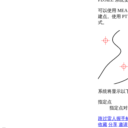
可以使用 MEAS
建点。使用 P
式。
系统将显示以
指定点
指定点对
路过
雷人
握手
收藏
分享
邀请