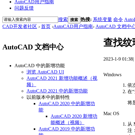
AutoCAD用户指南
问题反馈
搜索
热搜:
系统变量
命令
Auto
搜索
CAD开发者社区
›
首页
›
AutoCAD用户指南
›
AutoCAD 文档中
查找纹
AutoCAD 文档中心
2023-1-9 01:38
|
AutoCAD 中的新增功能
浏览 AutoCAD UI
Windows
AutoCAD 2021 新增功能概述（视
频）
依
AutoCAD 2021 中的新增功能
在
以前版本中的新特性
将
AutoCAD 2020 中的新增功
能
Mac OS
AutoCAD 2020 新增功
能概述（视频）
从 
AutoCAD 2019 中的新增功
注