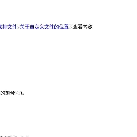
支持文件
›
关于自定义文件的位置
›
查看内容
加号 (+)。