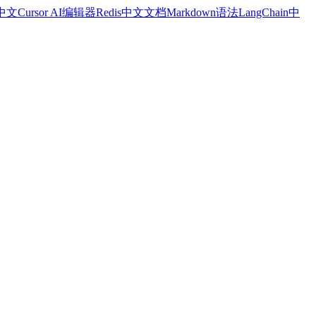
a中文
Cursor AI编辑器
Redis中文文档
Markdown语法
LangChain中