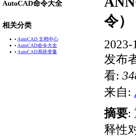
AN
AutoCAD命令大全
令）
相关分类
•
AutoCAD 文档中心
2023-
•
AutoCAD命令大全
•
AutoCAD系统变量
发布者
看:
34
来自:
摘要
释性