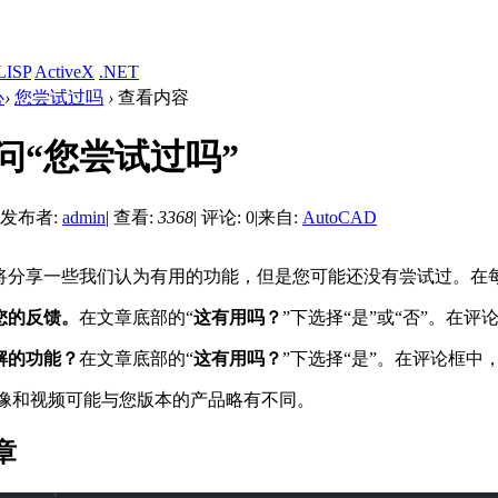
LISP
ActiveX
.NET
心
›
您尝试过吗
›
查看内容
问“您尝试过吗”
发布者:
admin
|
查看:
3368
|
评论: 0
|
来自:
AutoCAD
将分享一些我们认为有用的功能，但是您可能还没有尝试过。在每
您的反馈。
在文章底部的“
这有用吗？
”下选择“是”或“否”。在
解的功能？
在文章底部的“
这有用吗？
”下选择“是”。在评论框
像和视频可能与您版本的产品略有不同。
章