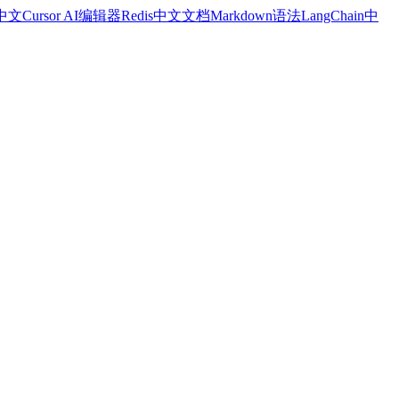
a中文
Cursor AI编辑器
Redis中文文档
Markdown语法
LangChain中