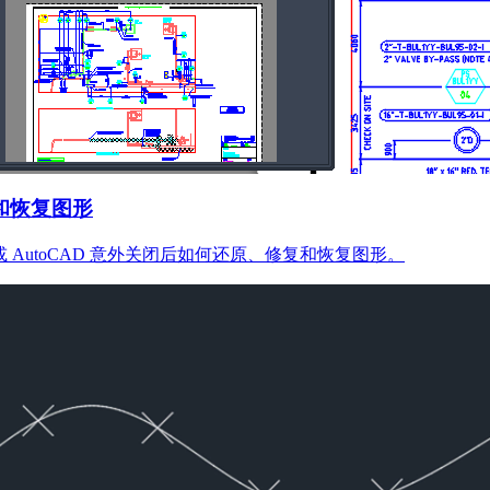
和恢复图形
 AutoCAD 意外关闭后如何还原、修复和恢复图形。