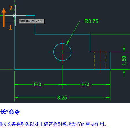
拉长”命令
和拉长各类对象以及正确选择对象所发挥的重要作用。