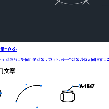
测量”命令
一个对象放置等间距的对象，或者沿另一个对象以特定间隔放置
门文章