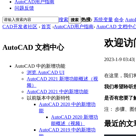
AutoCAD用户指南
问题反馈
搜索
热搜:
系统变量
命令
Auto
搜索
CAD开发者社区
›
首页
›
AutoCAD用户指南
›
AutoCAD 文档中
欢迎访
AutoCAD 文档中心
2023-1-9 03:43
|
AutoCAD 中的新增功能
浏览 AutoCAD UI
在这里，我们
AutoCAD 2021 新增功能概述（视
频）
我们希望聆听
AutoCAD 2021 中的新增功能
是否有您要了
以前版本中的新特性
AutoCAD 2020 中的新增功
注：
步骤、图
能
AutoCAD 2020 新增功
最近的文
能概述（视频）
AutoCAD 2019 中的新增功