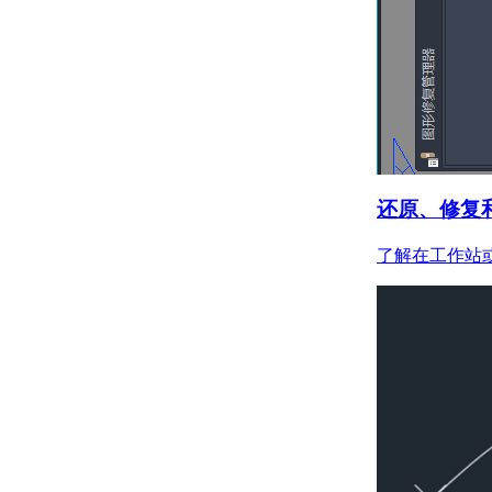
关于输入 MicroStation
DGN 文件
关于输出 MicroStation
DGN 文件
关于输入和输出 WMF
文件
控制工程视图
关于在当前视图中平移和缩
放
还原、修复
关于保存和恢复视图
关于导航栏
了解在工作站或
关于 ViewCube
关于 SteeringWheels
关于 ShowMotion
指定三维视图
关于查看三维对象
关于三维导航工具
关于平行和透视视图
使用草图辅助工具控制精度
设置工作平面和原点
关于用户坐标系 (UCS)