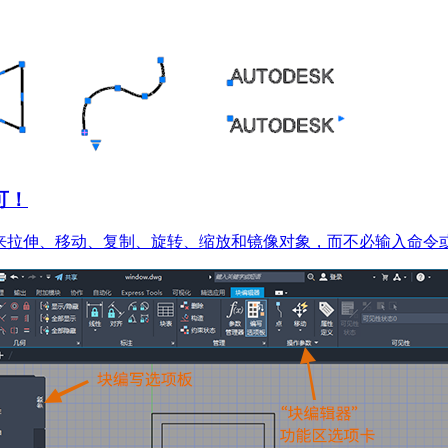
可！
来拉伸、移动、复制、旋转、缩放和镜像对象，而不必输入命令