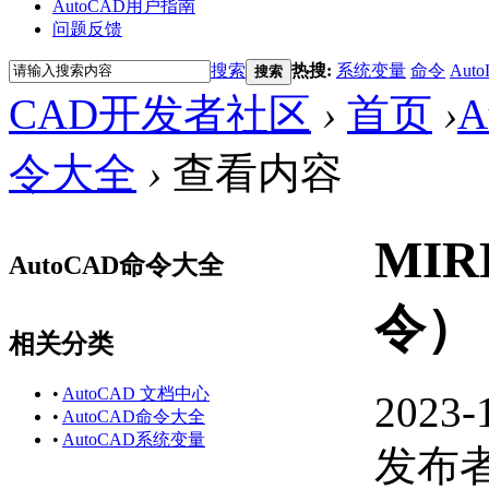
AutoCAD用户指南
问题反馈
搜索
热搜:
系统变量
命令
Auto
搜索
CAD开发者社区
›
首页
›
A
令大全
›
查看内容
MI
AutoCAD命令大全
令）
相关分类
•
AutoCAD 文档中心
2023-
•
AutoCAD命令大全
•
AutoCAD系统变量
发布者