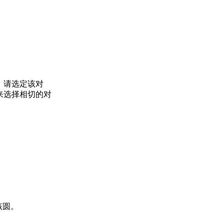
，请选定该对
用来选择相切的对
该圆。