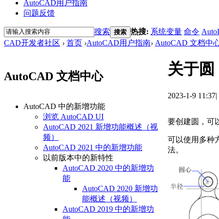
AutoCAD用户指南
问题反馈
搜索
热搜:
系统变量
命令
Auto
搜索
CAD开发者社区
›
首页
›
AutoCAD用户指南
›
AutoCAD 文档中
关于圆
AutoCAD 文档中心
2023-1-9 11:37
|
AutoCAD 中的新增功能
浏览 AutoCAD UI
要创建圆，可
AutoCAD 2021 新增功能概述（视
频）
可以使用多种
AutoCAD 2021 中的新增功能
法。
以前版本中的新特性
AutoCAD 2020 中的新增功
能
AutoCAD 2020 新增功
能概述（视频）
AutoCAD 2019 中的新增功