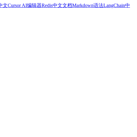
a中文
Cursor AI编辑器
Redis中文文档
Markdown语法
LangChain中