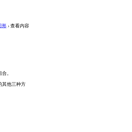
图形
›
查看内容
组合。
的其他三种方