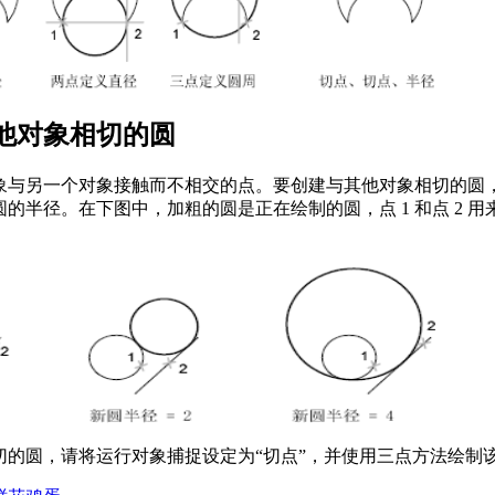
他对象相切的圆
象与另一个对象接触而不相交的点。要创建与其他对象相切的圆
的半径。在下图中，加粗的圆是正在绘制的圆，点 1 和点 2 
切的圆，请将运行对象捕捉设定为“切点”，并使用三点方法绘制