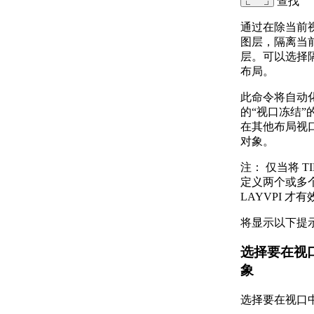
查找
通过在除当前
图层，隔离当
层。可以选择
布局。
此命令将自动
的“视口冻结
在其他布局视
对象。
注：
仅当将 TI
定义两个或多
LAYVPI 才有
将显示以下提
选择要在视
象
选择要在视口