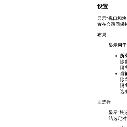
设置
显示“视口和
置在会话间保
布局
显示用于
所
除
隔
当
除
隔
选
块选择
显示“块
结选定对