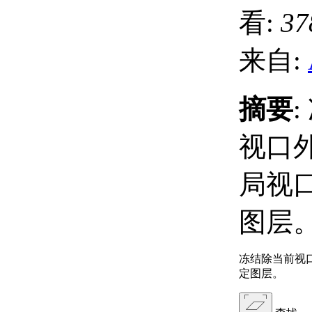
看:
37
来自:
摘要
视口
局视
图层
冻结除当前视
定图层。