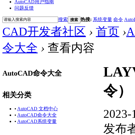
AutoCAD用户指南
问题反馈
搜索
热搜:
系统变量
命令
Auto
搜索
CAD开发者社区
›
首页
›
A
令大全
›
查看内容
LAY
AutoCAD命令大全
令）
相关分类
•
AutoCAD 文档中心
2023-
•
AutoCAD命令大全
•
AutoCAD系统变量
发布者