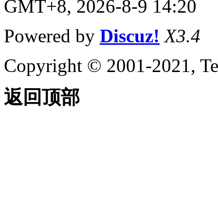
GMT+8, 2026-8-9 14:20
Powered by
Discuz!
X3.4
Copyright © 2001-2021, Te
返回顶部