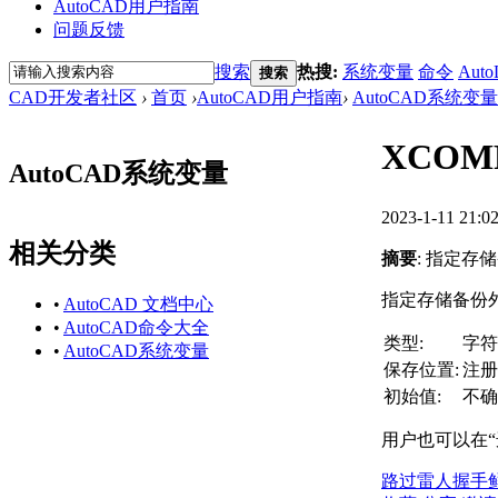
AutoCAD用户指南
问题反馈
搜索
热搜:
系统变量
命令
Auto
搜索
CAD开发者社区
›
首页
›
AutoCAD用户指南
›
AutoCAD系统变量
XCOM
AutoCAD系统变量
2023-1-11 21:0
相关分类
摘要
: 指定
指定存储备份
•
AutoCAD 文档中心
•
AutoCAD命令大全
类型:
字符
•
AutoCAD系统变量
保存位置:
注册
初始值:
不确
用户也可以在
路过
雷人
握手