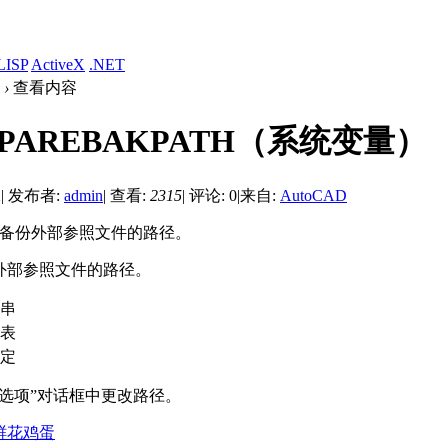
LISP
ActiveX
.NET
›
查看内容
PAREBAKPATH（系统变量）
2
|
发布者:
admin
|
查看:
2315
|
评论: 0
|
来自:
AutoCAD
存储备份外部参照文件的路径。
外部参照文件的路径。
串
表
定
“选项”对话框中更改路径。
鲜花
鸡蛋