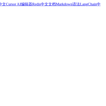
a中文
Cursor AI编辑器
Redis中文文档
Markdown语法
LangChain中