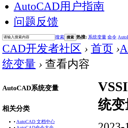
AutoCAD用户指南
问题反馈
搜索
热搜:
系统变量
命令
Auto
搜索
CAD开发者社区
›
首页
›
A
统变量
›
查看内容
VSS
AutoCAD系统变量
统变
相关分类
•
AutoCAD 文档中心
2023-
•
AutoCAD命令大全