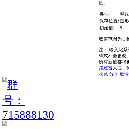
度。
类型:
整数
保存位置:
图形
初始值:
5
取值范围为 1 到
注：
输入此系
样式不会更改
所有新值都将
路过
雷人
握手
收藏
分享
邀请