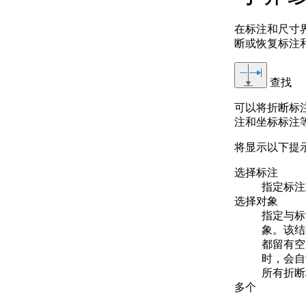
在标注和尺寸
断或恢复标注
查找
可以将折断标
注和坐标标注
将显示以下提
选择标注
指定标注
选择对象
指定与标
象。该结
都留有空
时，会自
所有折断
多个