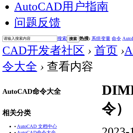
AutoCAD用户指南
问题反馈
搜索
热搜:
系统变量
命令
Auto
搜索
CAD开发者社区
›
首页
›
A
令大全
›
查看内容
DI
AutoCAD命令大全
令）
相关分类
•
AutoCAD 文档中心
2023-
•
AutoCAD命令大全