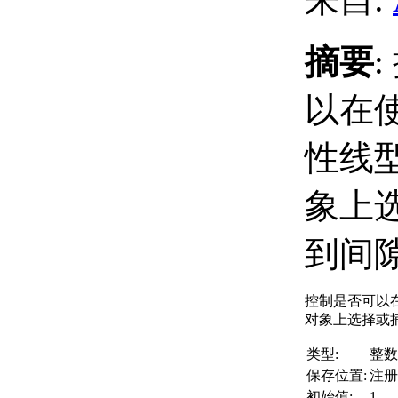
摘要
以在
性线
象上
到间
控制是否可以
对象上选择或
类型:
整数
保存位置:
注册
初始值:
1