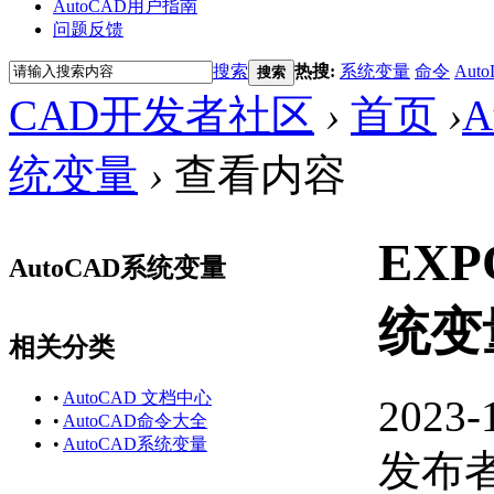
AutoCAD用户指南
问题反馈
搜索
热搜:
系统变量
命令
Auto
搜索
CAD开发者社区
›
首页
›
A
统变量
›
查看内容
EXP
AutoCAD系统变量
统变
相关分类
•
AutoCAD 文档中心
2023-
•
AutoCAD命令大全
•
AutoCAD系统变量
发布者