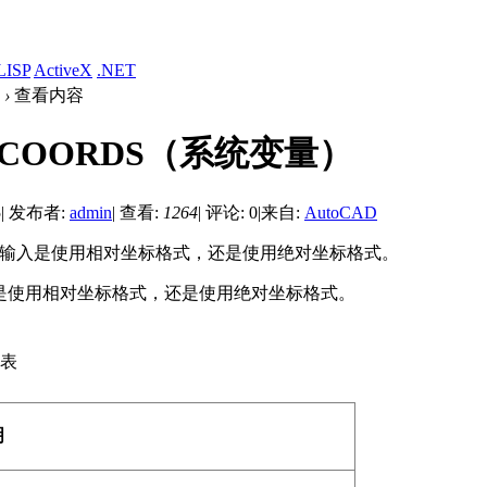
LISP
ActiveX
.NET
›
查看内容
ICOORDS（系统变量）
5
|
发布者:
admin
|
查看:
1264
|
评论: 0
|
来自:
AutoCAD
指针输入是使用相对坐标格式，还是使用绝对坐标格式。
是使用相对坐标格式，还是使用绝对坐标格式。
表
明