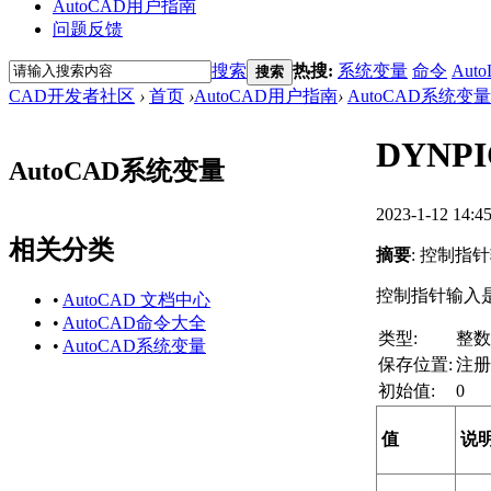
AutoCAD用户指南
问题反馈
搜索
热搜:
系统变量
命令
Auto
搜索
CAD开发者社区
›
首页
›
AutoCAD用户指南
›
AutoCAD系统变量
DYNP
AutoCAD系统变量
2023-1-12 14:4
相关分类
摘要
: 控制
控制指针输入
•
AutoCAD 文档中心
•
AutoCAD命令大全
类型:
整数
•
AutoCAD系统变量
保存位置:
注册
初始值:
0
值
说