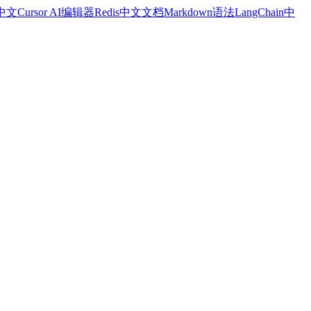
a中文
Cursor AI编辑器
Redis中文文档
Markdown语法
LangChain中