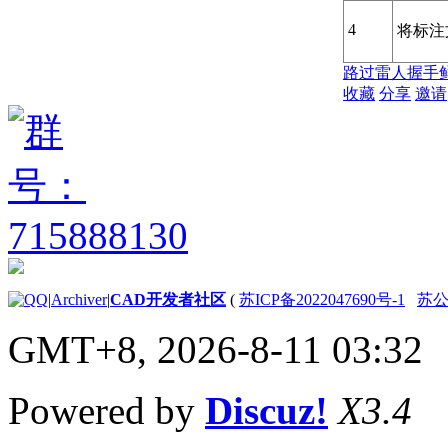
4
将标注
路过
雷人
握手
收藏
分享
邀请
|
Archiver
|
CAD开发者社区
(
苏ICP备2022047690号-1
苏公网
GMT+8, 2026-8-11 03:32
Powered by
Discuz!
X3.4