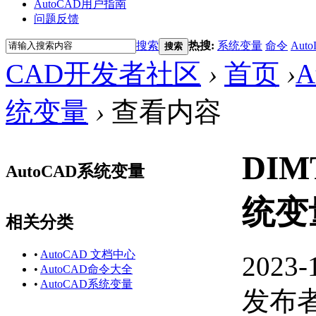
AutoCAD用户指南
问题反馈
搜索
热搜:
系统变量
命令
Auto
搜索
CAD开发者社区
›
首页
›
A
统变量
›
查看内容
DI
AutoCAD系统变量
统变
相关分类
•
AutoCAD 文档中心
2023-
•
AutoCAD命令大全
•
AutoCAD系统变量
发布者