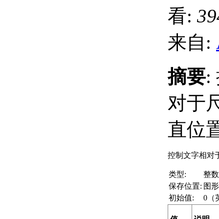
看:
39
来自:
摘要
对于
直位
控制文字相对
类型:
整数
保存位置:
图形
初始值:
0（