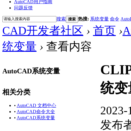
AutoCAD用户指南
问题反馈
搜索
热搜:
系统变量
命令
Auto
搜索
CAD开发者社区
›
首页
›
A
统变量
›
查看内容
CLI
AutoCAD系统变量
统变
相关分类
•
AutoCAD 文档中心
2023-
•
AutoCAD命令大全
•
AutoCAD系统变量
发布者