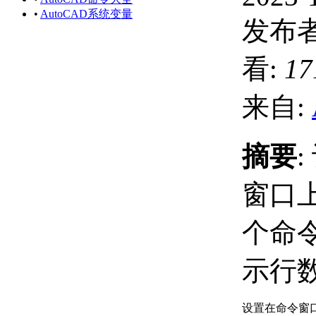
•
AutoCAD系统变量
发布者
看:
17
来自:
摘要
窗口
个命
示行
设置在命令窗