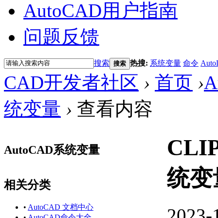
AutoCAD用户指南
问题反馈
搜索
热搜:
系统变量
命令
Auto
搜索
CAD开发者社区
›
首页
›
A
统变量
›
查看内容
CLI
AutoCAD系统变量
统变
相关分类
•
AutoCAD 文档中心
2023-
•
AutoCAD命令大全