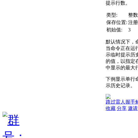
提示行数。
类型:
整数
保存位置:
注册
初始值:
3
默认情况下，
当命令正在运
示临时提示历史记
的值，以指定
中显示的最大
下例显示单行
示历史记录。
路过
雷人
握手
收藏
分享
邀请