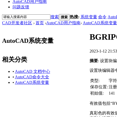
AutoCAD用户指南
问题反馈
搜索
热搜:
系统变量
命令
Auto
搜索
CAD开发者社区
›
首页
›
AutoCAD用户指南
›
AutoCAD系统变量
BGRI
AutoCAD系统变量
2023-1-12 21:5
相关分类
摘要
: 设置块
设置块编辑器
•
AutoCAD 文档中心
•
AutoCAD命令大全
类型:
字符
•
AutoCAD系统变量
保存位置:
注册
初始值:
141
有效值包括“BYL
真彩色的有效值