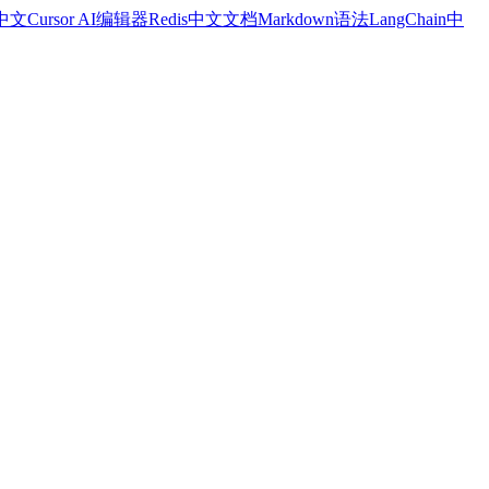
a中文
Cursor AI编辑器
Redis中文文档
Markdown语法
LangChain中