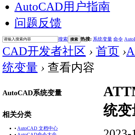
AutoCAD用户指南
问题反馈
搜索
热搜:
系统变量
命令
Auto
搜索
CAD开发者社区
›
首页
›
A
统变量
›
查看内容
AT
AutoCAD系统变量
统变
相关分类
•
AutoCAD 文档中心
2023-
•
AutoCAD命令大全