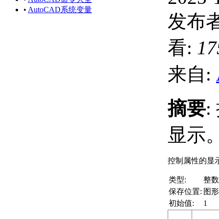
•
AutoCAD系统变量
发布者
看:
17
来自:
摘要
显示
控制属性的显
类型:
整数
保存位置:
图形
初始值:
1