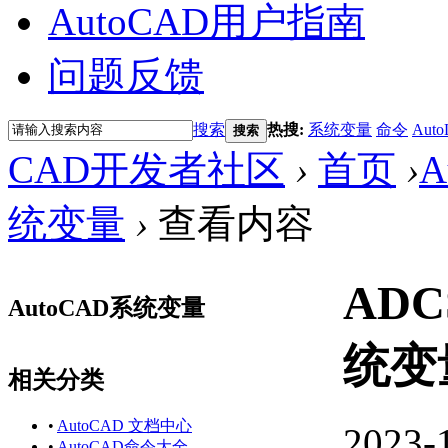
AutoCAD用户指南
问题反馈
搜索
热搜:
系统变量
命令
Auto
搜索
CAD开发者社区
›
首页
›
A
统变量
›
查看内容
ADC
AutoCAD系统变量
统变
相关分类
•
AutoCAD 文档中心
2023-
•
AutoCAD命令大全