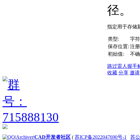
径。
指定用于存储
类型:
字符
保存位置:
注册
初始值:
不确
路过
雷人
握手
收藏
分享
邀请
|
Archiver
|
CAD开发者社区
(
苏ICP备2022047690号-1
苏公网