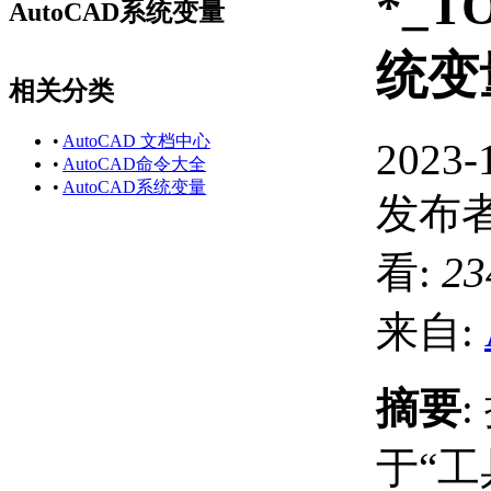
*_T
AutoCAD系统变量
统变
相关分类
•
AutoCAD 文档中心
2023-
•
AutoCAD命令大全
•
AutoCAD系统变量
发布者
看:
23
来自:
摘要
于“