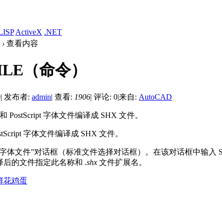
LISP
ActiveX
.NET
›
查看内容
ILE（命令）
0
|
发布者:
admin
|
查看:
1906
|
评论: 0
|
来自:
AutoCAD
和 PostScript 字体文件编译成 SHX 文件。
tScript 字体文件编译成 SHX 文件。
字体文件”对话框（标准文件选择对话框）。在该对话框中输入 SHP 
译后的文件指定此名称和
.shx
文件扩展名。
鲜花
鸡蛋