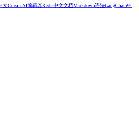
a中文
Cursor AI编辑器
Redis中文文档
Markdown语法
LangChain中