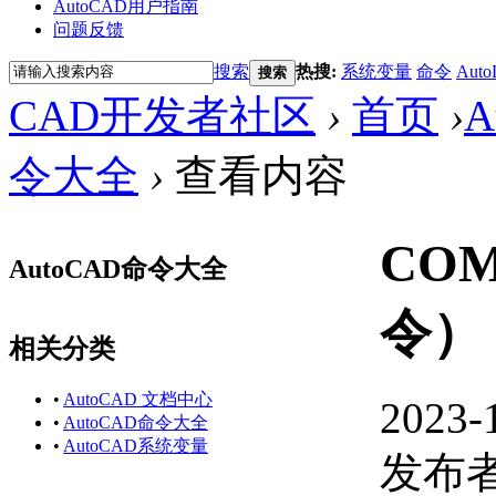
AutoCAD用户指南
问题反馈
搜索
热搜:
系统变量
命令
Auto
搜索
CAD开发者社区
›
首页
›
A
令大全
›
查看内容
CO
AutoCAD命令大全
令）
相关分类
•
AutoCAD 文档中心
2023-
•
AutoCAD命令大全
•
AutoCAD系统变量
发布者