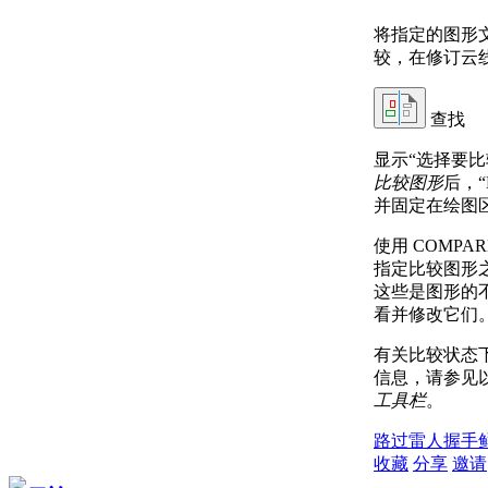
将指定的图形
较，在修订云
查找
显示“选择要
比较图形
后，“
并固定在绘图
使用 COMP
指定比较图形
这些是图形的
看并修改它们
有关比较状态
信息，请参见
工具栏
。
路过
雷人
握手
收藏
分享
邀请