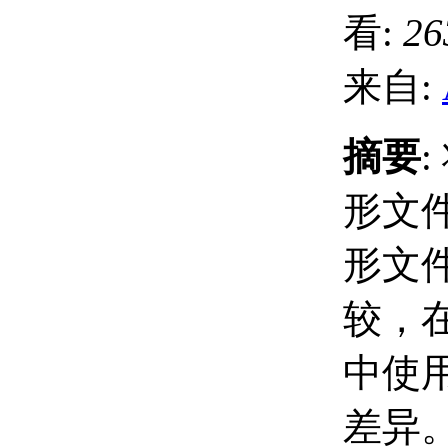
看:
26
来自:
摘要
形文
形文
较，
中使
差异