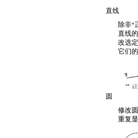
直线
除非“
直线的
改选
它们
圆
修改
重复