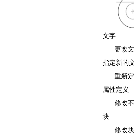
文字
更改
指定新的
重新
属性定义
修改
块
修改