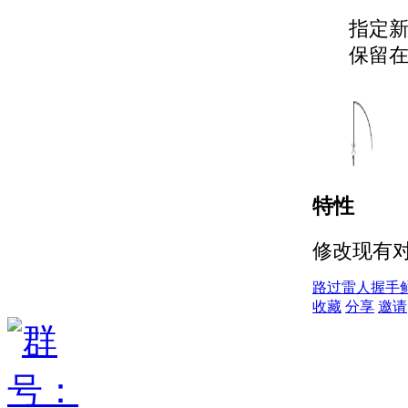
指定新
保留
特性
修改现有
路过
雷人
握手
收藏
分享
邀请