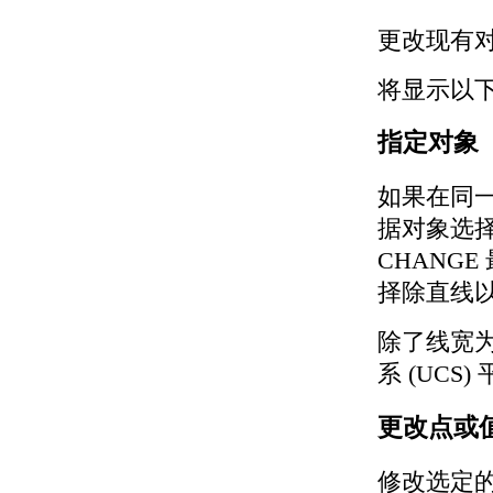
更改现有
将显示以
指定对象
如果在同
据对象选
CHANG
择除直线
除了线宽
系 (UCS)
更改点或
修改选定