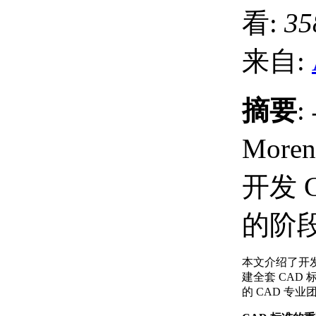
看:
35
来自:
摘要
:
Mor
开发 
的阶
本文介绍了开发
建全套 CAD
的 CAD 专