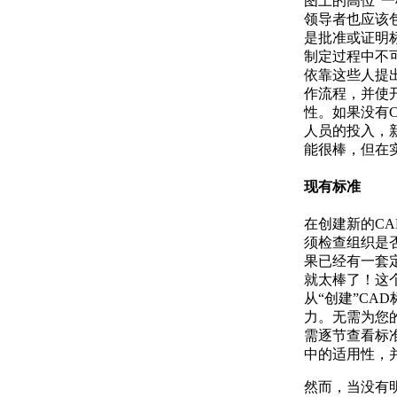
图上的高位”一
领导者也应该
是批准或证明
制定过程中不
依靠这些人提
作流程，并使
性。如果没有
人员的投入，新
能很棒，但在
现有标准
在创建新的C
须检查组织是
果已经有一套
就太棒了！这
从“创建”CA
力。无需为您
需逐节查看标
中的适用性，
然而，当没有