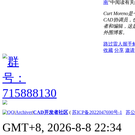
南
”中阅读有
Curt Mor
CAD协调员，也是
者和编辑，这
外围博客。
路过
雷人
握手
收藏
分享
邀请
|
Archiver
|
CAD开发者社区
(
苏ICP备2022047690号-1
苏公网
GMT+8, 2026-8-8 22:34