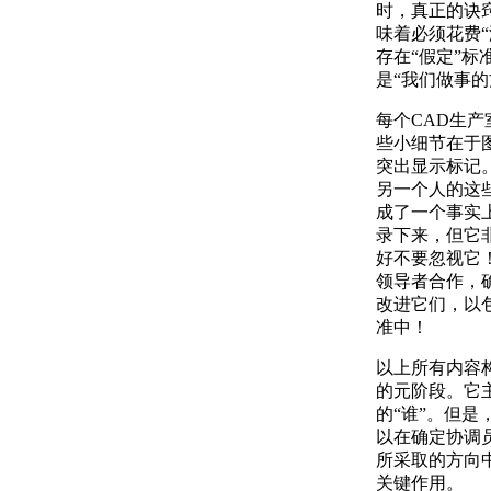
时，真正的诀
味着必须花费
存在“假定”
是“我们做事的
每个CAD生
些小细节在于
突出显示标记
另一个人的这
成了一个事实
录下来，但它
好不要忽视它！
领导者合作，
改进它们，以包
准中！
以上所有内容
的元阶段。它
的“谁”。但
以在确定协调
所采取的方向
关键作用。