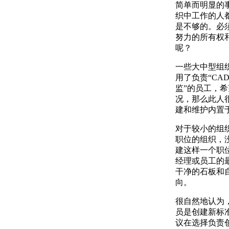
简单而明显的
织中工作的人
是不够的。必
努力的所有权
呢？
一些大中型组
用了负责“CA
监”的员工，
况，那么此人
建和维护内置
对于较小的组
职位的组织，
建这样一个职位
经理或员工的
干净的石板和
向。
很自然地认为，
员是创建新标
议在选择负责