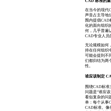
CAD 标准的
在当今的现代
声音占主导地
围内提倡CA
化的面向组织
何，几乎普遍
CAD专业人
无论规模如何
持在任何组织
可能会提到不
们都归结为两
性。
谁应该制定 C
围绕CAD标
问题是“谁应该
看似复杂的问
单：每个从事
CAD标准。