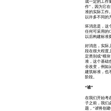
成一定的工作
作”，因为它
准的实际工作
以许多不同的方
坏消息是，这
任何可采用的
以后构建标准
好消息，实际
段在很大程度
定类别或“模块
准，这个基础
全改变，例如
建筑标准，也
阶段。
“谁”
在我们开始考
子之前，我们
题，“
谁
将创建