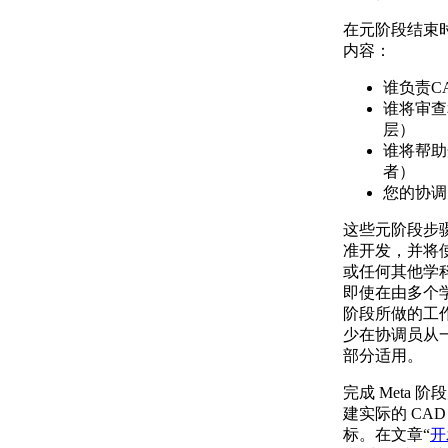
在元阶段结束
内容：
谁负责C
谁将审查
层）
谁将帮助
者）
您的协调
这些元阶段步
准开发，并将
或任何其他学
即使在由多个
阶段所做的工
少在协调员从
部分适用。
完成 Meta
建实际的 CA
标。在文章“
开