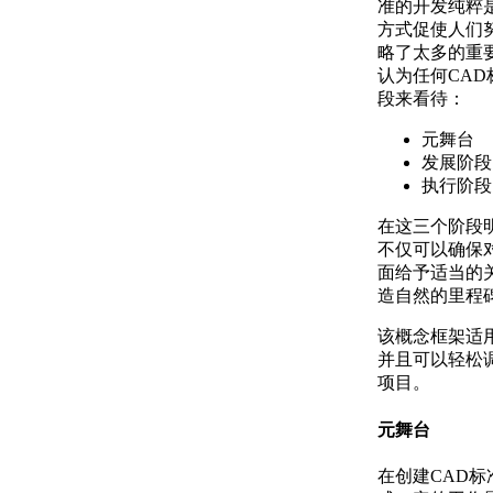
准的开发纯粹
方式促使人们
略了太多的重
认为任何CA
段来看待：
元舞台
发展阶段
执行阶段
在这三个阶段
不仅可以确保
面给予适当的
造自然的里程
该概念框架适
并且可以轻松
项目。
元舞台
在创建CAD