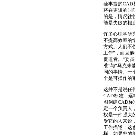
验丰富的CA
将在更短的时
的是，情况往
能是失败的根
许多心理学研
不提高效率的
方式。人们不
工作”，而且
促进者。“委
准”与“马克未
同的事情。一
个是可操作的
这并不是说任
CAD标准，
图创建CAD
定一个负责人
权是一件强大
受它的人来说
工作描述，这
样，如果您的组