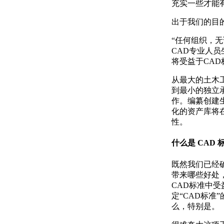
充实一些才能
出于我们的目
“任何组织，
CAD专业人
将受益于CAD
从最大的土木
到最小的独立
作。编纂创建
化的资产库将
性。
什么是 CAD 
既然我们已经
带来哪些好处
CAD标准中
定“CAD标准
么，特别是。