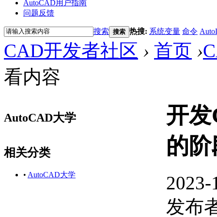
AutoCAD用户指南
问题反馈
搜索
热搜:
系统变量
命令
Auto
搜索
CAD开发者社区
›
首页
›
看内容
开发
AutoCAD大学
的阶
相关分类
•
AutoCAD大学
2023-
发布者