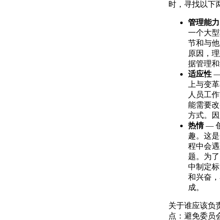
时，寻找以下
管理能
一个大型
节和与他
原因，理
据管理和
适应性
—
上与变革
人员工作
能需要改
方式。因
热情
— 
趣。这是
程中会遇
题。为了
中制定标
和兴奋，
成。
关于谁应该负
点：避免委员