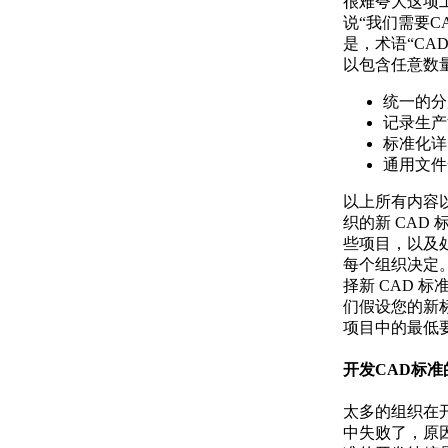
很难夸大这项
说“我们需要C
是，术语“CA
以包含任意数
统一的分
记录生产
标准化详
通用文件
以上所有内容
织的新 CAD
些项目，以及
每个组织决定
择新 CAD 
们假设您的新
项目中的最低
开发CAD标准
太多的组织在
中失败了，原