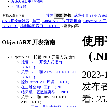
AutoCAD用户指南
问题反馈
搜索
热搜:
系统变量
命令
Auto
搜索
CAD开发者社区
›
首页
›
AutoCAD二次开发指南
›
ObjectARX
（.NET）
›
控制绘图窗口 （.NET）
›
查看内容
使用
ObjectARX 开发指南
（.N
ObjectARX：托管 .NET 开发人员指南
托管 .NET 开发人员指南
（.NET）
2023-
关于 .NET 和 AutoCAD .NET API
（.NET）
控制 AutoCAD 环境 （.NET）
发布者
在三维空间中工作 （.NET）
结果缓冲区数据类型 （.NET）
看:
25
关于.NET和AutoCAD .NET
API（.NET）