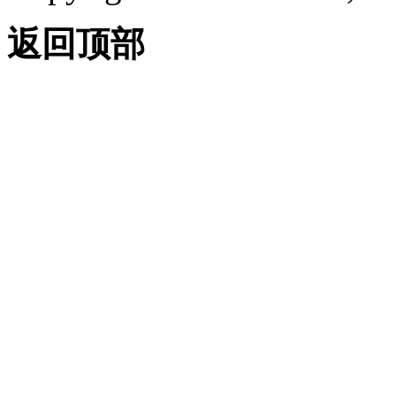
进程外与进程内 （.NET）
返回顶部
了解 AutoCAD 对象层次结
构 （.NET）
应用程序对象
（.NET）
文档对象 （.NET）
数据库对象 （.NET）
图形和非图形对象
（.NET）
集合对象 （.NET）
非本机图形和非图形对
象 （.NET）
访问对象层次结构 （.NET）
对象层次结构中的引用
对象 （.NET）
访问应用程序对象
（.NET）
集合对象 （.NET）
访问集合 （.NET）
向集合对象添加新成员
（.NET）