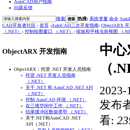
AutoCAD用户指南
问题反馈
搜索
热搜:
系统变量
命令
Auto
搜索
CAD开发者社区
›
首页
›
AutoCAD二次开发指南
›
ObjectARX
（.NET）
›
控制绘图窗口 （.NET）
›
缩放和平移当前视图 （.N
中心
ObjectARX 开发指南
（.N
ObjectARX：托管 .NET 开发人员指南
托管 .NET 开发人员指南
（.NET）
2023-
关于 .NET 和 AutoCAD .NET API
（.NET）
控制 AutoCAD 环境 （.NET）
发布者
在三维空间中工作 （.NET）
结果缓冲区数据类型 （.NET）
看:
23
关于.NET和AutoCAD .NET
API（.NET）