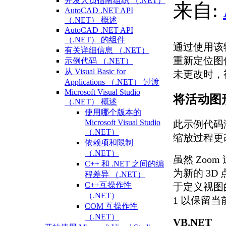
开发人员指南组织 （.NET）
来自:
AutoCAD .NET API
（.NET） 概述
AutoCAD .NET API
（.NET） 的组件
通过使用该
有关详细信息 （.NET）
重新定位图
示例代码 （.NET）
从 Visual Basic for
未更改时，
Applications （.NET） 过渡
Microsoft Visual Studio
将活动图
（.NET） 概述
使用哪个版本的
Microsoft Visual Studio
此示例代码
（.NET）
缩放过程更
依赖项和限制
（.NET）
虽然 Zo
C++ 和 .NET 之间的编
为新的 3
程差异 （.NET）
C++互操作性
于定义视图的
（.NET）
1 以保留
COM 互操作性
（.NET）
VB.NET