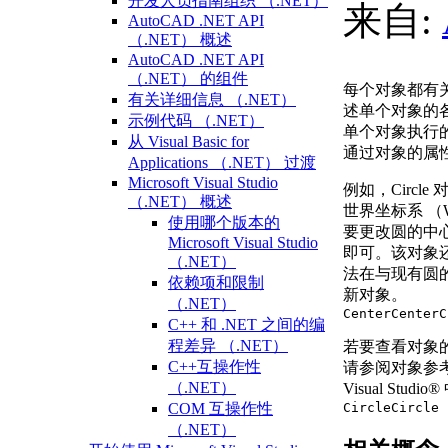
开发人员指南组织 （.NET）
来自:
AutoCAD .NET API
（.NET） 概述
AutoCAD .NET API
（.NET） 的组件
每个对象都有
有关详细信息 （.NET）
述单个对象的
示例代码 （.NET）
单个对象执行
从 Visual Basic for
通过对象的属
Applications （.NET） 过渡
Microsoft Visual Studio
例如，Circl
（.NET） 概述
世界坐标系 （
使用哪个版本的
要更改圆的中
Microsoft Visual Studio
即可。该对象
（.NET）
法在与现有圆
依赖项和限制
新对象。
（.NET）
Center
Center
C
C++ 和 .NET 之间的编
程差异 （.NET）
若要查看对象
C++互操作性
请参阅对象参考主
（.NET）
Visual Studio
®
Circle
Circle
COM 互操作性
（.NET）