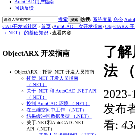
AutoCAD用户指南
问题反馈
搜索
热搜:
系统变量
命令
Auto
搜索
CAD开发者社区
›
首页
›
AutoCAD二次开发指南
›
ObjectARX
（.NET） 的基础知识
›
查看内容
了解
ObjectARX 开发指南
法 （
ObjectARX：托管 .NET 开发人员指南
托管 .NET 开发人员指南
（.NET）
2023-
关于 .NET 和 AutoCAD .NET API
（.NET）
控制 AutoCAD 环境 （.NET）
发布者
在三维空间中工作 （.NET）
结果缓冲区数据类型 （.NET）
看:
43
关于.NET和AutoCAD .NET
API（.NET）