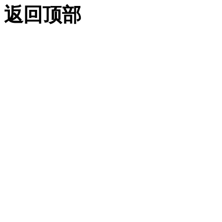
（.NET）
返回顶部
使用属性窗口
（.NET）
加载程序集 （.NET）
应用程序初始化和加载
时优化 （.NET）
练习：创建您的第一个项目
（.NET）
练习：创建新项目
（.NET）
练习：引用 AutoCAD
.NET API FILES
（.NET）
练习：创建新命令
（.NET）
练习：设置项目的目标
框架 （.NET）
练习：生成和加载程序
集 （.NET）
AutoCAD .NET API （.NET） 的
基础知识
了解属性和方法 （.NET）