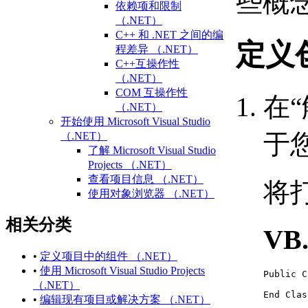
些概
依赖项和限制
（.NET）
C++ 和 .NET 之间的编
定义创
程差异 （.NET）
C++互操作性
（.NET）
COM 互操作性
在
（.NET）
开始使用 Microsoft Visual Studio
于
（.NET）
了解 Microsoft Visual Studio
Projects （.NET）
查看项目信息 （.NET）
将打
使用对象浏览器 （.NET）
访问和搜索引用的库
相关分类
练习：创建第一个项目
VB
（.NET）
相关 AutoCAD 命令和术语
•
定义项目中的组件 （.NET）
（.NET）
•
使用 Microsoft Visual Studio Projects
Public C
有关 Microsoft Visual Studio
（.NET）
（.NET） 的更多信息
End Clas
•
编辑现有项目或解决方案 （.NET）