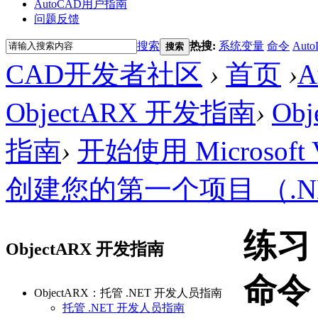
AutoCAD用户指南
问题反馈
搜索
热搜:
系统变量
命令
Auto
搜索
CAD开发者社区
›
首页
›
ObjectARX 开发指南
›
Ob
指南
›
开始使用 Microsoft V
创建您的第一个项目 （.N
练习
ObjectARX 开发指南
命令
ObjectARX：托管 .NET 开发人员指南
托管 .NET 开发人员指南