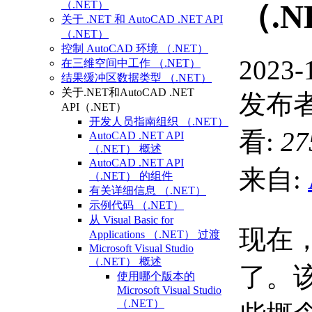
（.NET）
（.N
关于 .NET 和 AutoCAD .NET API
（.NET）
控制 AutoCAD 环境 （.NET）
2023-
在三维空间中工作 （.NET）
结果缓冲区数据类型 （.NET）
关于.NET和AutoCAD .NET
发布者
API（.NET）
开发人员指南组织 （.NET）
看:
27
AutoCAD .NET API
（.NET） 概述
AutoCAD .NET API
来自:
（.NET） 的组件
有关详细信息 （.NET）
示例代码 （.NET）
从 Visual Basic for
现在
Applications （.NET） 过渡
Microsoft Visual Studio
（.NET） 概述
了。该
使用哪个版本的
Microsoft Visual Studio
（.NET）