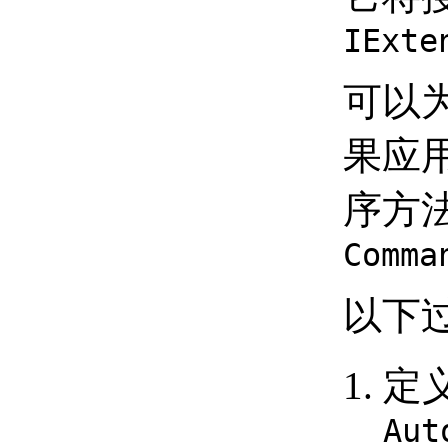
进程外与进程内 （.NET）
IExte
了解 AutoCAD 对象层次结
构 （.NET）
应用程序对象
可以为
（.NET）
文档对象 （.NET）
果应用
数据库对象 （.NET）
图形和非图形对象
（.NET）
序方
集合对象 （.NET）
非本机图形和非图形对
Comma
象 （.NET）
访问对象层次结构 （.NET）
对象层次结构中的引用
以下
对象 （.NET）
访问应用程序对象
（.NET）
定
集合对象 （.NET）
访问集合 （.NET）
向集合对象添加新成员
Aut
（.NET）