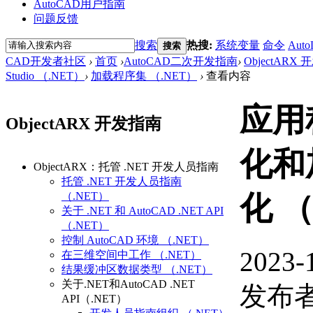
AutoCAD用户指南
问题反馈
搜索
热搜:
系统变量
命令
Auto
搜索
CAD开发者社区
›
首页
›
AutoCAD二次开发指南
›
ObjectARX
Studio （.NET）
›
加载程序集 （.NET）
›
查看内容
应用
ObjectARX 开发指南
化和
ObjectARX：托管 .NET 开发人员指南
托管 .NET 开发人员指南
（.NET）
化 （
关于 .NET 和 AutoCAD .NET API
（.NET）
控制 AutoCAD 环境 （.NET）
2023-
在三维空间中工作 （.NET）
结果缓冲区数据类型 （.NET）
关于.NET和AutoCAD .NET
发布者
API（.NET）