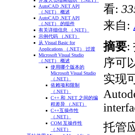
开发人员指南组织 （.NET）
看:
33
AutoCAD .NET API
（.NET） 概述
AutoCAD .NET API
来自:
（.NET） 的组件
有关详细信息 （.NET）
示例代码 （.NET）
摘要
从 Visual Basic for
Applications （.NET） 过渡
Microsoft Visual Studio
序可
（.NET） 概述
使用哪个版本的
Microsoft Visual Studio
实现
（.NET）
依赖项和限制
Autod
（.NET）
C++ 和 .NET 之间的编
interfa
程差异 （.NET）
C++互操作性
（.NET）
托管
COM 互操作性
（.NET）