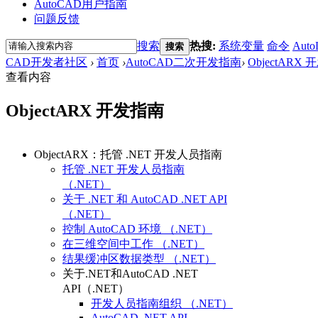
AutoCAD用户指南
问题反馈
搜索
热搜:
系统变量
命令
Auto
搜索
CAD开发者社区
›
首页
›
AutoCAD二次开发指南
›
ObjectARX
查看内容
ObjectARX 开发指南
ObjectARX：托管 .NET 开发人员指南
托管 .NET 开发人员指南
（.NET）
关于 .NET 和 AutoCAD .NET API
（.NET）
控制 AutoCAD 环境 （.NET）
在三维空间中工作 （.NET）
结果缓冲区数据类型 （.NET）
关于.NET和AutoCAD .NET
API（.NET）
开发人员指南组织 （.NET）
AutoCAD .NET API