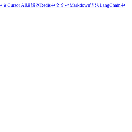
a中文
Cursor AI编辑器
Redis中文文档
Markdown语法
LangChain中