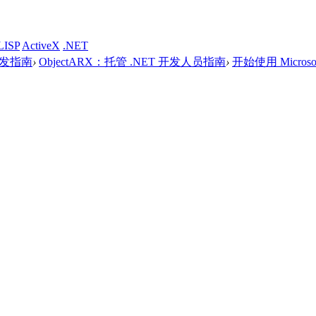
LISP
ActiveX
.NET
 开发指南
›
ObjectARX：托管 .NET 开发人员指南
›
开始使用 Microsoft