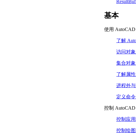
ResultB
了解 AutoCAD 对象层次结
构 （.NET）
基本
应用程序对象
（.NET）
使用 AutoCAD M
文档对象 （.NET）
数据库对象 （.NET）
了解 Au
图形和非图形对象
（.NET）
访问对象
集合对象 （.NET）
集合对象
非本机图形和非图形对
象 （.NET）
了解属性
访问对象层次结构 （.NET）
对象层次结构中的引用
进程外与
对象 （.NET）
访问应用程序对象
定义命令和 
（.NET）
控制 AutoCA
集合对象 （.NET）
访问集合 （.NET）
控制应用
向集合对象添加新成员
（.NET）
控制绘图
循环访问集合对象