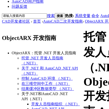
AutoCAD用户指南
问题反馈
搜索
热搜:
系统变量
命令
Auto
搜索
CAD开发者社区
›
首页
›
AutoCAD二次开发指南
›
ObjectARX
托管 
ObjectARX 开发指南
发人
ObjectARX：托管 .NET 开发人员指南
托管 .NET 开发人员指南
（.NET）
（.N
关于 .NET 和 AutoCAD .NET API
（.NET）
Obj
控制 AutoCAD 环境 （.NET）
在三维空间中工作 （.NET）
结果缓冲区数据类型 （.NET）
开发
关于.NET和AutoCAD .NET
API（.NET）
开发人员指南组织 （.NET）
AutoCAD .NET API