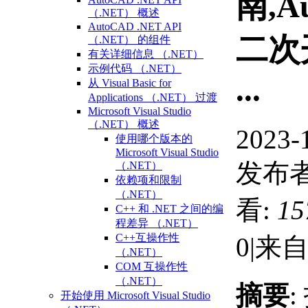
南,A
（.NET） 概述
AutoCAD .NET API
二次
（.NET） 的组件
有关详细信息 （.NET）
示例代码 （.NET）
...
从 Visual Basic for
Applications （.NET） 过渡
Microsoft Visual Studio
（.NET） 概述
2023-
使用哪个版本的
Microsoft Visual Studio
发布者
（.NET）
依赖项和限制
（.NET）
看:
15
C++ 和 .NET 之间的编
程差异 （.NET）
C++互操作性
0
|
来自
（.NET）
COM 互操作性
（.NET）
摘要
:
开始使用 Microsoft Visual Studio