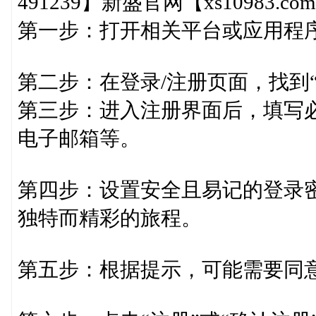
491239】新盛官网【xs10983.co
第一步：打开相关平台或应用程
第二步：在登录/注册页面，找到
第三步：进入注册界面后，填写
电子邮箱等。
第四步：设置安全且易记的登录
独特而精彩的旅程。
第五步：根据提示，可能需要同