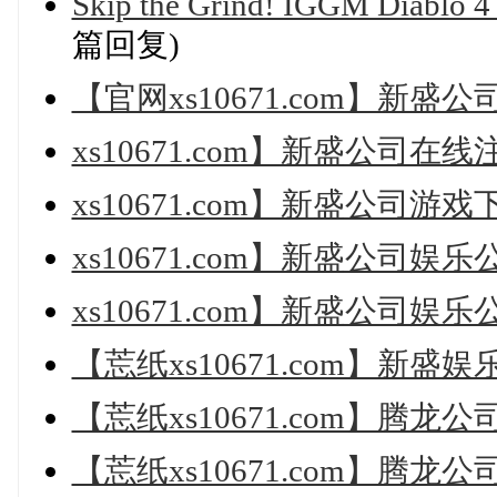
Skip the Grind! IGGM Diablo 4 
篇回复)
【官网xs10671.com】新
xs10671.com】新盛公司
xs10671.com】新盛公司
xs10671.com】新盛公司娱
xs10671.com】新盛公司娱
【莣纸xs10671.com】新
【莣纸xs10671.com】腾
【莣纸xs10671.com】腾