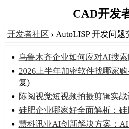
CAD开发者社
开发者社区
› AutoLISP 开发问
乌鲁木齐企业如何应对AI搜
2026上半年加密软件找哪家购
复)
陈阅视觉短视频拍摄剪辑实战
硅肥企业哪家好全面解析：硅肥
慧科讯业AI创新解决方案：AI 